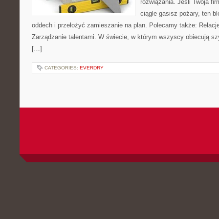
rozwiązania. Jeśli Twoja fi
ciągle gasisz pożary, ten 
oddech i przełożyć zamieszanie na plan. Polecamy także: Relacje
Zarządzanie talentami. W świecie, w którym wszyscy obiecują s
[…]
CATEGORIES:
EVERDRY