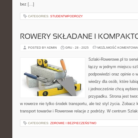
bez […]
CATEGORIES:
STUDENTWPODROZY
ROWERY SKŁADANE I KOMPAKT
POSTED BY ADMIN
GRU - 28 - 2025
MOŻLIWOŚĆ KOMENTOWA
Szlaki-Rowerowe.pl to serwi
łączy w jednym miejscu szl
podpowiedzi oraz opinie o
wiedzy dla osób, które lub
i jednocześnie chcą wybiera
przypadku. Strona jest twor
w rowerze nie tylko środek transportu, ale też styl życia. Zobacz
transport towarów i Rowerowe relacje z podróży. W centrum Szla
CATEGORIES:
ZDROWIE I BEZPIECZEŃSTWO