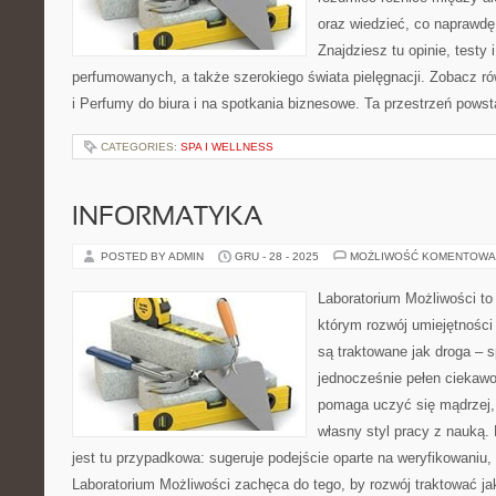
oraz wiedzieć, co naprawdę 
Znajdziesz tu opinie, test
perfumowanych, a także szerokiego świata pielęgnacji. Zobacz ró
i Perfumy do biura i na spotkania biznesowe. Ta przestrzeń powst
CATEGORIES:
SPA I WELLNESS
INFORMATYKA
POSTED BY ADMIN
GRU - 28 - 2025
MOŻLIWOŚĆ KOMENTOWA
Laboratorium Możliwości to 
którym rozwój umiejętności
są traktowane jak droga – 
jednocześnie pełen ciekawoś
pomaga uczyć się mądrzej,
własny styl pracy z nauką.
jest tu przypadkowa: sugeruje podejście oparte na weryfikowaniu,
Laboratorium Możliwości zachęca do tego, by rozwój traktować j