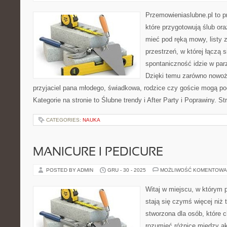
Przemowieniaslubne.pl to p
które przygotowują ślub ora
mieć pod ręką mowy, listy z
przestrzeń, w której łączą 
spontaniczność idzie w par
Dzięki temu zarówno nowoże
przyjaciel pana młodego, świadkowa, rodzice czy goście mogą poc
Kategorie na stronie to Ślubne trendy i After Party i Poprawiny. S
CATEGORIES:
NAUKA
MANICURE I PEDICURE
POSTED BY ADMIN
GRU - 30 - 2025
MOŻLIWOŚĆ KOMENTOWA
Witaj w miejscu, w którym 
stają się czymś więcej niż 
stworzona dla osób, które 
rozumieć różnice między 