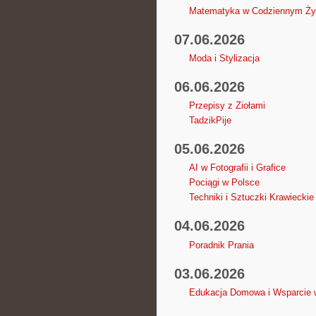
Matematyka w Codziennym Ży
07.06.2026
Moda i Stylizacja
06.06.2026
Przepisy z Ziołami
TadzikPije
05.06.2026
AI w Fotografii i Grafice
Pociągi w Polsce
Techniki i Sztuczki Krawieckie
04.06.2026
Poradnik Prania
03.06.2026
Edukacja Domowa i Wsparcie