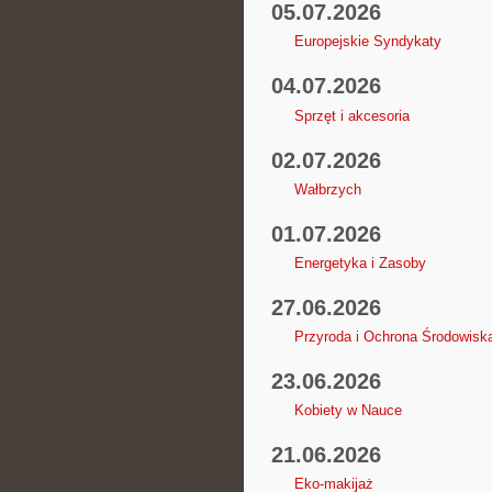
05.07.2026
Europejskie Syndykaty
04.07.2026
Sprzęt i akcesoria
02.07.2026
Wałbrzych
01.07.2026
Energetyka i Zasoby
27.06.2026
Przyroda i Ochrona Środowisk
23.06.2026
Kobiety w Nauce
21.06.2026
Eko-makijaż