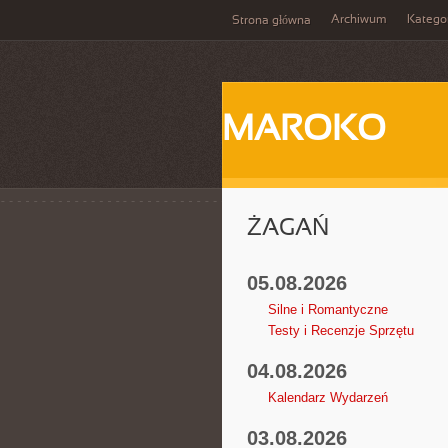
Archiwum
Katego
Strona główna
MAROKO
ŻAGAŃ
05.08.2026
Silne i Romantyczne
Testy i Recenzje Sprzętu
04.08.2026
Kalendarz Wydarzeń
03.08.2026