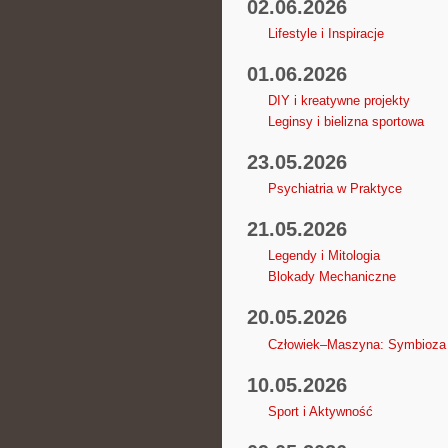
02.06.2026
Lifestyle i Inspiracje
01.06.2026
DIY i kreatywne projekty
Leginsy i bielizna sportowa
23.05.2026
Psychiatria w Praktyce
21.05.2026
Legendy i Mitologia
Blokady Mechaniczne
20.05.2026
Człowiek–Maszyna: Symbioza
10.05.2026
Sport i Aktywność