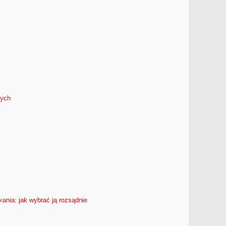
nych
nia: jak wybrać ją rozsądnie