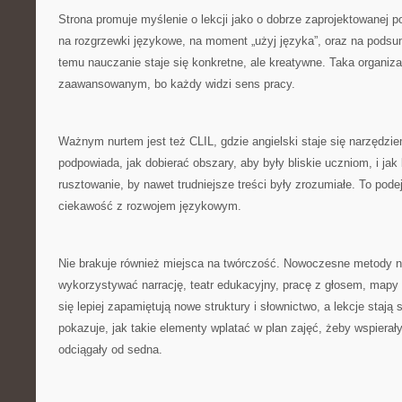
Strona promuje myślenie o lekcji jako o dobrze zaprojektowanej p
na rozgrzewki językowe, na moment „użyj języka”, oraz na podsu
temu nauczanie staje się konkretne, ale kreatywne. Taka organiz
zaawansowanym, bo każdy widzi sens pracy.
Ważnym nurtem jest też CLIL, gdzie angielski staje się narzędzi
podpowiada, jak dobierać obszary, aby były bliskie uczniom, i j
rusztowanie, by nawet trudniejsze treści były zrozumiałe. To pode
ciekawość z rozwojem językowym.
Nie brakuje również miejsca na twórczość. Nowoczesne metody 
wykorzystywać narrację, teatr edukacyjny, pracę z głosem, mapy
się lepiej zapamiętują nowe struktury i słownictwo, a lekcje stają 
pokazuje, jak takie elementy wplatać w plan zajęć, żeby wspierały
odciągały od sedna.