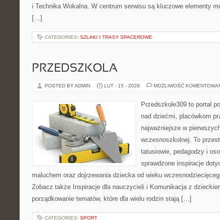
i Technika Wokalna. W centrum serwisu są kluczowe elementy mu
[…]
CATEGORIES:
SZLAKI I TRASY SPACEROWE
PRZEDSZKOLA
POSTED BY ADMIN
LUT - 15 - 2026
MOŻLIWOŚĆ KOMENTOWA
Przedszkole309 to portal 
nad dziećmi, placówkom pr
najważniejsze w pierwszych
wczesnoszkolnej. To przes
tatusiowie, pedagodzy i oso
sprawdzone inspiracje dotyc
maluchem oraz dojrzewania dziecka od wieku wczesnodziecięcego
Zobacz także Inspiracje dla nauczycieli i Komunikacja z dzieckie
porządkowanie tematów, które dla wielu rodzin stają […]
CATEGORIES:
SPORT