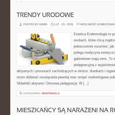
TRENDY URODOWE
POSTED BY ADMIN
LUT - 15 - 2026
MOŻLIWOŚĆ KOMENTOWA
Estetica Endermologia to p
osobach, które chcą mądrze
jednocześnie rozumieć, jak
polega medycyna estetyczn
gabinetowe mają sens. To 
pielęgnacyjną z wyjaśnieni
aktywnych i procesach zachodzących w skórze, tkankach i organi
może dobierać rozwiązania pewniej oraz omijać marketingowe puła
Składniki aktywne i Domowa pielęgnacja. W […]
CATEGORIES:
MONTRAVELS
MIESZKAŃCY SĄ NARAŻENI NA R