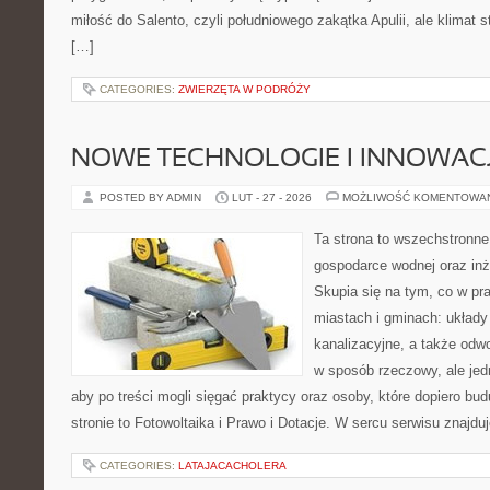
miłość do Salento, czyli południowego zakątka Apulii, ale klimat 
[…]
CATEGORIES:
ZWIERZĘTA W PODRÓŻY
NOWE TECHNOLOGIE I INNOWAC
POSTED BY ADMIN
LUT - 27 - 2026
MOŻLIWOŚĆ KOMENTOWA
Ta strona to wszechstronne
gospodarce wodnej oraz inży
Skupia się na tym, co w pra
miastach i gminach: układy
kanalizacyjne, a także odwo
w sposób rzeczowy, ale jed
aby po treści mogli sięgać praktycy oraz osoby, które dopiero bu
stronie to Fotowoltaika i Prawo i Dotacje. W sercu serwisu znajduj
CATEGORIES:
LATAJACACHOLERA