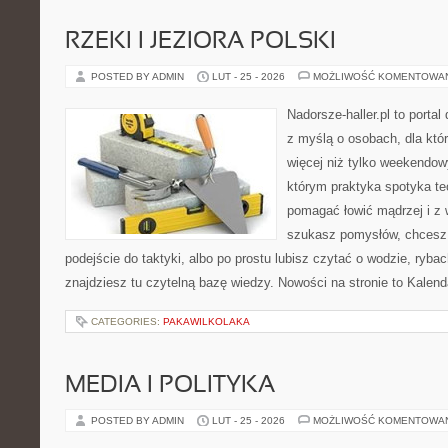
RZEKI I JEZIORA POLSKI
POSTED BY ADMIN
LUT - 25 - 2026
MOŻLIWOŚĆ KOMENTOWA
Nadorsze-haller.pl to portal
z myślą o osobach, dla któ
więcej niż tylko weekendo
którym praktyka spotyka te
pomagać łowić mądrzej i z 
szukasz pomysłów, chcesz
podejście do taktyki, albo po prostu lubisz czytać o wodzie, rybac
znajdziesz tu czytelną bazę wiedzy. Nowości na stronie to Kalen
CATEGORIES:
PAKAWILKOLAKA
MEDIA I POLITYKA
POSTED BY ADMIN
LUT - 25 - 2026
MOŻLIWOŚĆ KOMENTOWA