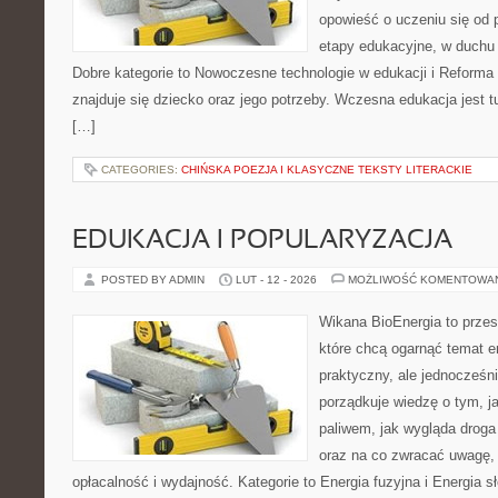
opowieść o uczeniu się od 
etapy edukacyjne, w duchu 
Dobre kategorie to Nowoczesne technologie w edukacji i Reforma 
znajduje się dziecko oraz jego potrzeby. Wczesna edukacja jest t
[…]
CATEGORIES:
CHIŃSKA POEZJA I KLASYCZNE TEKSTY LITERACKIE
EDUKACJA I POPULARYZACJA
POSTED BY ADMIN
LUT - 12 - 2026
MOŻLIWOŚĆ KOMENTOWA
Wikana BioEnergia to przes
które chcą ogarnąć temat e
praktyczny, ale jednocześni
porządkuje wiedzę o tym, j
paliwem, jak wygląda droga 
oraz na co zwracać uwagę,
opłacalność i wydajność. Kategorie to Energia fuzyjna i Energia s