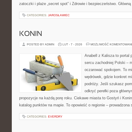
zatoczki i plaże „secret spot” i Zdrowie i bezpieczeństwo. Główną
CATEGORIES:
JAROSŁAWIEC
KONIN
POSTED BY ADMIN
LUT - 7 - 2026
MOŻLIWOŚĆ KOMENTOWAN
Anabell z Kalisza to portal
sercu zachodniej Polski – mi
oczarować spokojem. To mi
wędrówek, gdzie konkret mi
podróży. Jeśli szukasz po
odkryć perełki poza główny
propozycje na każdą porę roku. Ciekawe miasta to Gostyń i Konin.
katalog punktów na mapie. To opowieść o regionie – prowadzona 
CATEGORIES:
EVERDRY