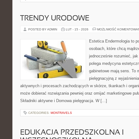
TRENDY URODOWE
POSTED BY ADMIN
LUT - 15 - 2026
MOŻLIWOŚĆ KOMENTOWA
Estetica Endermologia to p
osobach, które chcą mądrze
jednocześnie rozumieć, jak
polega medycyna estetyczn
gabinetowe mają sens. To 
pielęgnacyjną z wyjaśnieni
aktywnych i procesach zachodzących w skórze, tkankach i organi
może dobierać rozwiązania pewniej oraz omijać marketingowe puła
Składniki aktywne i Domowa pielęgnacja. W […]
CATEGORIES:
MONTRAVELS
EDUKACJA PRZEDSZKOLNA I