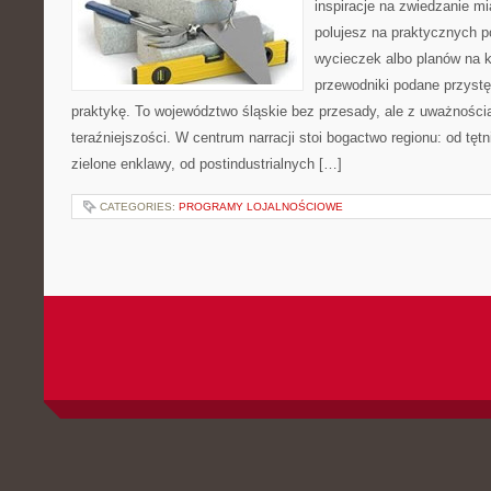
inspiracje na zwiedzanie mi
polujesz na praktycznych 
wycieczek albo planów na ki
przewodniki podane przystę
praktykę. To województwo śląskie bez przesady, ale z uważnością 
teraźniejszości. W centrum narracji stoi bogactwo regionu: od tę
zielone enklawy, od postindustrialnych […]
CATEGORIES:
PROGRAMY LOJALNOŚCIOWE