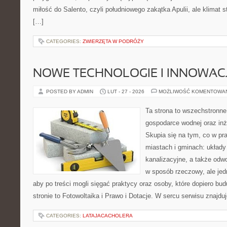
miłość do Salento, czyli południowego zakątka Apulii, ale klimat 
[…]
CATEGORIES:
ZWIERZĘTA W PODRÓŻY
NOWE TECHNOLOGIE I INNOWAC
POSTED BY ADMIN
LUT - 27 - 2026
MOŻLIWOŚĆ KOMENTOWA
Ta strona to wszechstronne
gospodarce wodnej oraz inży
Skupia się na tym, co w pra
miastach i gminach: układy
kanalizacyjne, a także odwo
w sposób rzeczowy, ale jed
aby po treści mogli sięgać praktycy oraz osoby, które dopiero bu
stronie to Fotowoltaika i Prawo i Dotacje. W sercu serwisu znajduj
CATEGORIES:
LATAJACACHOLERA