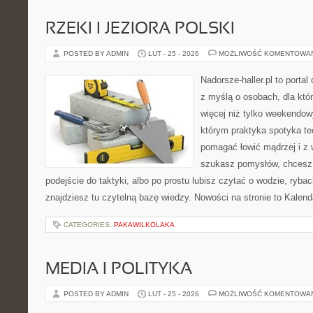
RZEKI I JEZIORA POLSKI
POSTED BY ADMIN
LUT - 25 - 2026
MOŻLIWOŚĆ KOMENTOWA
Nadorsze-haller.pl to portal
z myślą o osobach, dla któ
więcej niż tylko weekendo
którym praktyka spotyka te
pomagać łowić mądrzej i z 
szukasz pomysłów, chcesz
podejście do taktyki, albo po prostu lubisz czytać o wodzie, rybac
znajdziesz tu czytelną bazę wiedzy. Nowości na stronie to Kalen
CATEGORIES:
PAKAWILKOLAKA
MEDIA I POLITYKA
POSTED BY ADMIN
LUT - 25 - 2026
MOŻLIWOŚĆ KOMENTOWA