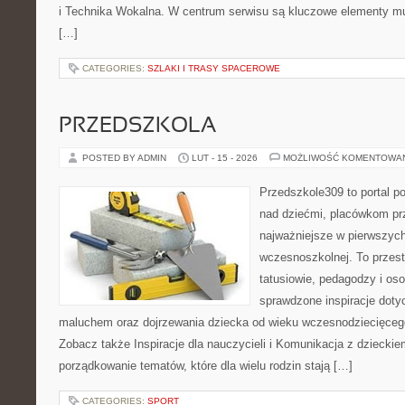
i Technika Wokalna. W centrum serwisu są kluczowe elementy mu
[…]
CATEGORIES:
SZLAKI I TRASY SPACEROWE
PRZEDSZKOLA
POSTED BY ADMIN
LUT - 15 - 2026
MOŻLIWOŚĆ KOMENTOWA
Przedszkole309 to portal 
nad dziećmi, placówkom pr
najważniejsze w pierwszych
wczesnoszkolnej. To przes
tatusiowie, pedagodzy i oso
sprawdzone inspiracje dotyc
maluchem oraz dojrzewania dziecka od wieku wczesnodziecięcego
Zobacz także Inspiracje dla nauczycieli i Komunikacja z dzieckie
porządkowanie tematów, które dla wielu rodzin stają […]
CATEGORIES:
SPORT