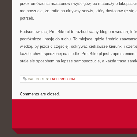
przez omówienia maratonów i wyścigów, po materiały o bikepacki
ma poczucie, że trafia na aktywny serwis, który dostosowuje się 
potrzeb.
Podsumowując, ProfiBike.pl to rozbudowany blog o rowerach, który
podróżnicze i pasję do ruchu. To miejsce, gdzie średnio zaawan
wiedzę, by jeździć częściej, odkrywać ciekawsze kierunki i czerp
każdej chwili spędzonej na siodle. ProfiBike.pl jest zaproszeniem
staje się sposobem na lepsze samopoczucie, a każda trasa zamien
CATEGORIES:
ENDERMOLOGIA
Comments are closed.