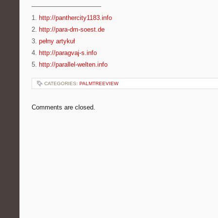
———————————
1.
http://panthercity1183.info
2.
http://para-dm-soest.de
3.
pełny artykuł
4.
http://paragvaj-s.info
5.
http://parallel-welten.info
CATEGORIES:
PALMTREEVIEW
Comments are closed.