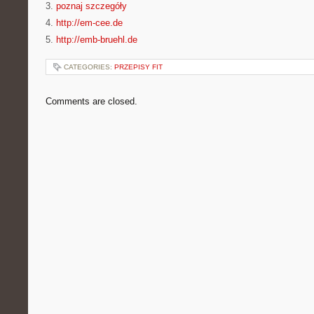
3.
poznaj szczegóły
4.
http://em-cee.de
5.
http://emb-bruehl.de
CATEGORIES:
PRZEPISY FIT
Comments are closed.