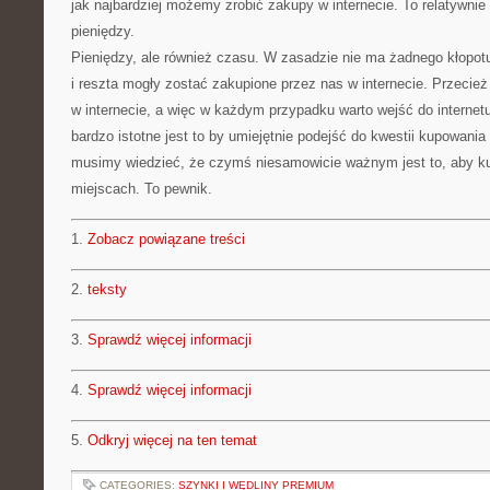
jak najbardziej możemy zrobić zakupy w internecie. To relatywn
pieniędzy.
Pieniędzy, ale również czasu. W zasadzie nie ma żadnego kłopo
i reszta mogły zostać zakupione przez nas w internecie. Przecie
w internecie, a więc w każdym przypadku warto wejść do internet
bardzo istotne jest to by umiejętnie podejść do kwestii kupowania
musimy wiedzieć, że czymś niesamowicie ważnym jest to, aby 
miejscach. To pewnik.
1.
Zobacz powiązane treści
2.
teksty
3.
Sprawdź więcej informacji
4.
Sprawdź więcej informacji
5.
Odkryj więcej na ten temat
CATEGORIES:
SZYNKI I WĘDLINY PREMIUM