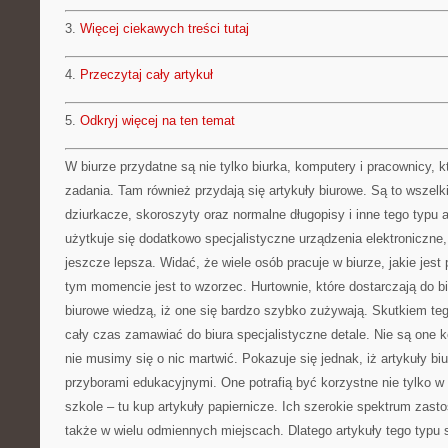
3.
Więcej ciekawych treści tutaj
4.
Przeczytaj cały artykuł
5.
Odkryj więcej na ten temat
W biurze przydatne są nie tylko biurka, komputery i pracownicy,
zadania. Tam również przydają się artykuły biurowe. Są to wszelk
dziurkacze, skoroszyty oraz normalne długopisy i inne tego typu 
użytkuje się dodatkowo specjalistyczne urządzenia elektroniczne,
jeszcze lepsza. Widać, że wiele osób pracuje w biurze, jakie je
tym momencie jest to wzorzec. Hurtownie, które dostarczają do bi
biurowe wiedzą, iż one się bardzo szybko zużywają. Skutkiem te
cały czas zamawiać do biura specjalistyczne detale. Nie są one k
nie musimy się o nic martwić. Pokazuje się jednak, iż artykuły 
przyborami edukacyjnymi. One potrafią być korzystne nie tylko w b
szkole – tu kup artykuły papiernicze. Ich szerokie spektrum zast
także w wielu odmiennych miejscach. Dlatego artykuły tego typu s