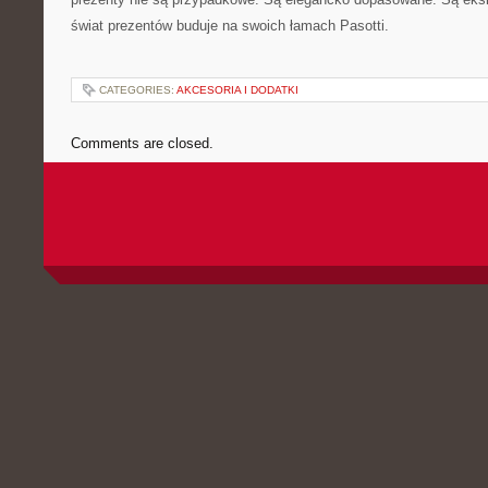
świat prezentów buduje na swoich łamach Pasotti.
CATEGORIES:
AKCESORIA I DODATKI
Comments are closed.