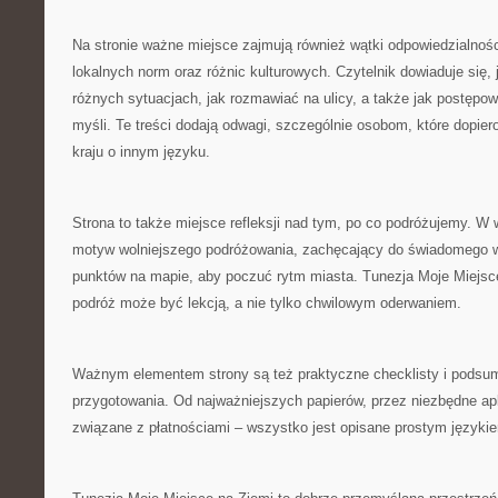
Na stronie ważne miejsce zajmują również wątki odpowiedzialnośc
lokalnych norm oraz różnic kulturowych. Czytelnik dowiaduje się,
różnych sytuacjach, jak rozmawiać na ulicy, a także jak postępow
myśli. Te treści dodają odwagi, szczególnie osobom, które dopiero
kraju o innym języku.
Strona to także miejsce refleksji nad tym, po co podróżujemy. W w
motyw wolniejszego podróżowania, zachęcający do świadomego w
punktów na mapie, aby poczuć rytm miasta. Tunezja Moje Miejsc
podróż może być lekcją, a nie tylko chwilowym oderwaniem.
Ważnym elementem strony są też praktyczne checklisty i podsum
przygotowania. Od najważniejszych papierów, przez niezbędne apl
związane z płatnościami – wszystko jest opisane prostym języki