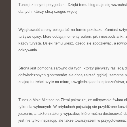
Tunezji z innymi przygodami. Dzięki temu blog staje się wszechstr
dla tych, którzy chcą czegoś więcej.
Wyjątkowość strony polega też na formie przekazu. Zamiast szty
tu żywe opisy, które oddają momenty euforii, jak i niespodzianki,
każdy turysta. Dzięki temu wiesz, czego się spodziewać, a równ
odkrywania.
Strona jest pomocna zarówno dla tych, którzy pierwszy raz lecą do
doświadczonych globtroterów, ale chcą zajrzeć głębiej. samotne p
znajdą tu treści szyte na miarę, uwzględniające bezpieczeństwo, 
Tunezja Moje Miejsce na Ziemi pokazuje, że odkrywanie świata 
tylko dla wybranych. W artykułach pojawiają się przybliżone kos
jedzenie, a także szablony wyjazdów, które można dostosować do 
jest nie tylko inspiracją, ale także towarzyszem w przygotowaniac