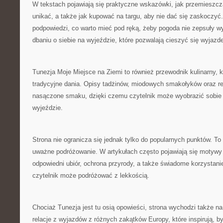
W tekstach pojawiają się praktyczne wskazówki, jak przemieszcz
unikać, a także jak kupować na targu, aby nie dać się zaskoczyć.
podpowiedzi, co warto mieć pod ręką, żeby pogoda nie zepsuły wy
dbaniu o siebie na wyjeździe, które pozwalają cieszyć się wyjaz
Tunezja Moje Miejsce na Ziemi to również przewodnik kulinarny,
tradycyjne dania. Opisy tadżinów, miodowych smakołyków oraz r
nasączone smaku, dzięki czemu czytelnik może wyobrazić sobie 
wyjeździe.
Strona nie ogranicza się jednak tylko do popularnych punktów. To 
uważne podróżowanie. W artykułach często pojawiają się motywy o
odpowiedni ubiór, ochrona przyrody, a także świadome korzystanie
czytelnik może podróżować z lekkością.
Chociaż Tunezja jest tu osią opowieści, strona wychodzi także na 
relacje z wyjazdów z różnych zakątków Europy, które inspirują, 