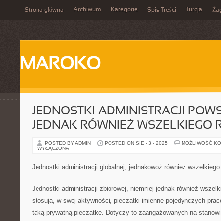
Archiwum
Kategorie
Turcja
Strona główna
Spis Treści
Ża
MAROKO
JEDNOSTKI ADMINISTRACJI POW
JEDNAK RÓWNIEŻ WSZELKIEGO 
POSTED BY ADMIN
POSTED ON SIE - 3 - 2025
MOŻLIWOŚĆ K
WYŁĄCZONA
Jednostki administracji globalnej, jednakowoż również wszelkiego
Jednostki administracji zbiorowej, niemniej jednak również wszelk
stosują, w swej aktywności, pieczątki imienne pojedynczych pra
taką prywatną pieczątkę. Dotyczy to zaangażowanych na stanow