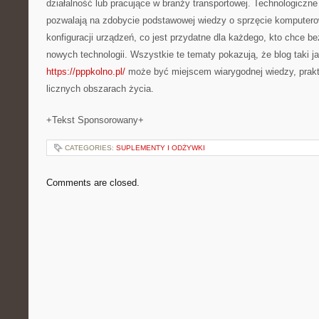
działalność lub pracujące w branży transportowej. Technologiczne
pozwalają na zdobycie podstawowej wiedzy o sprzęcie komputer
konfiguracji urządzeń, co jest przydatne dla każdego, kto chce b
nowych technologii. Wszystkie te tematy pokazują, że blog taki j
https://pppkolno.pl/
może być miejscem wiarygodnej wiedzy, prakty
licznych obszarach życia.
+Tekst Sponsorowany+
CATEGORIES:
SUPLEMENTY I ODŻYWKI
Comments are closed.