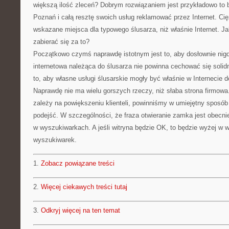
większą ilość zleceń? Dobrym rozwiązaniem jest przykładowo to
Poznań i całą resztę swoich usług reklamować przez Internet. Cię
wskazane miejsca dla typowego ślusarza, niż właśnie Internet. 
zabierać się za to?
Początkowo czymś naprawdę istotnym jest to, aby dosłownie nigd
internetowa należąca do ślusarza nie powinna cechować się solid
to, aby własne usługi ślusarskie mogły być właśnie w Internecie 
Naprawdę nie ma wielu gorszych rzeczy, niż słaba strona firmowa
zależy na powiększeniu klienteli, powinniśmy w umiejętny sposób
podejść. W szczególności, że fraza otwieranie zamka jest obecn
w wyszukiwarkach. A jeśli witryna będzie OK, to będzie wyżej w 
wyszukiwarek.
1.
Zobacz powiązane treści
2.
Więcej ciekawych treści tutaj
3.
Odkryj więcej na ten temat