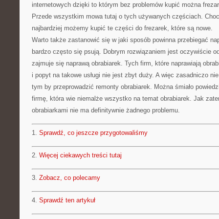
internetowych dzięki to którym bez problemów kupić można frezar
Przede wszystkim mowa tutaj o tych używanych częściach. Choc
najbardziej możemy kupić te części do frezarek, które są nowe.
Warto także zastanowić się w jaki sposób powinna przebiegać nap
bardzo często się psują. Dobrym rozwiązaniem jest oczywiście odna
zajmuje się naprawą obrabiarek. Tych firm, które naprawiają obrabia
i popyt na takowe usługi nie jest zbyt duży. A więc zasadniczo n
tym by przeprowadzić remonty obrabiarek. Można śmiało powiedzi
firmę, która wie niemalże wszystko na temat obrabiarek. Jak zate
obrabiarkami nie ma definitywnie żadnego problemu.
1.
Sprawdź, co jeszcze przygotowaliśmy
2.
Więcej ciekawych treści tutaj
3.
Zobacz, co polecamy
4.
Sprawdź ten artykuł