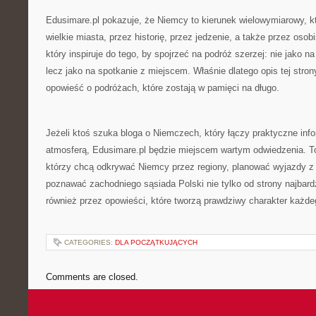
Edusimare.pl pokazuje, że Niemcy to kierunek wielowymiarowy, 
wielkie miasta, przez historię, przez jedzenie, a także przez osobi
który inspiruje do tego, by spojrzeć na podróż szerzej: nie jako n
lecz jako na spotkanie z miejscem. Właśnie dlatego opis tej stro
opowieść o podróżach, które zostają w pamięci na długo.
Jeżeli ktoś szuka bloga o Niemczech, który łączy praktyczne inf
atmosferą, Edusimare.pl będzie miejscem wartym odwiedzenia. To
którzy chcą odkrywać Niemcy przez regiony, planować wyjazdy z
poznawać zachodniego sąsiada Polski nie tylko od strony najbardz
również przez opowieści, które tworzą prawdziwy charakter każde
CATEGORIES:
DLA POCZĄTKUJĄCYCH
Comments are closed.