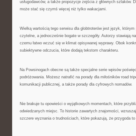
usługodawców, a także propozycje zejścia z głównych szlaków. D
może stać się czymś więcej niż tylko wakacjami.
Wielką wartością tego serwisu dla globtroterów jest język, którym 
czytelne, a jednocześnie bogate w szczegóły. Autorzy stawiają na
czemu łatwo wczuć się w klimat opisywanej wyprawy. Obok konkret
subiektywne odczucia, które dodają tekstom charakteru.
Na Powsinogach obecne są także specjalne serie wpisów poświę
podróżowania. Możesz natrafić na porady dla miłośników road tri
komunikacji publicznej, a także porady dla cyfrowych nomadów.
Nie brakuje tu opowieści o wyjątkowych momentach, które przybli
odwiedzanych miejsc. To historie zawartych znajomości, wzruszaj
szczere wyznania o trudnościach, które pokazują, że przygoda to