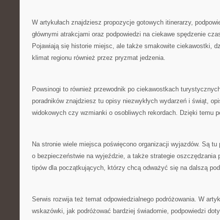
W artykułach znajdziesz propozycje gotowych itinerarzy, podpow
głównymi atrakcjami oraz podpowiedzi na ciekawe spędzenie czas
Pojawiają się historie miejsc, ale także smakowite ciekawostki, d
klimat regionu również przez pryzmat jedzenia.
Powsinogi to również przewodnik po ciekawostkach turystycznyc
poradników znajdziesz tu opisy niezwykłych wydarzeń i świąt, op
widokowych czy wzmianki o osobliwych rekordach. Dzięki temu pod
Na stronie wiele miejsca poświęcono organizacji wyjazdów. Są tu 
o bezpieczeństwie na wyjeździe, a także strategie oszczędzania 
tipów dla początkujących, którzy chcą odważyć się na dalszą pod
Serwis rozwija też temat odpowiedzialnego podróżowania. W arty
wskazówki, jak podróżować bardziej świadomie, podpowiedzi dot