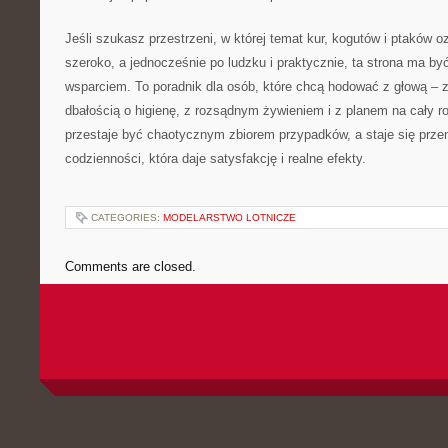
Jeśli szukasz przestrzeni, w której temat kur, kogutów i ptaków 
szeroko, a jednocześnie po ludzku i praktycznie, ta strona ma 
wsparciem. To poradnik dla osób, które chcą hodować z głową – z
dbałością o higienę, z rozsądnym żywieniem i z planem na cały r
przestaje być chaotycznym zbiorem przypadków, a staje się prz
codzienności, która daje satysfakcję i realne efekty.
CATEGORIES:
MODELARSTWO LOTNICZE
Comments are closed.