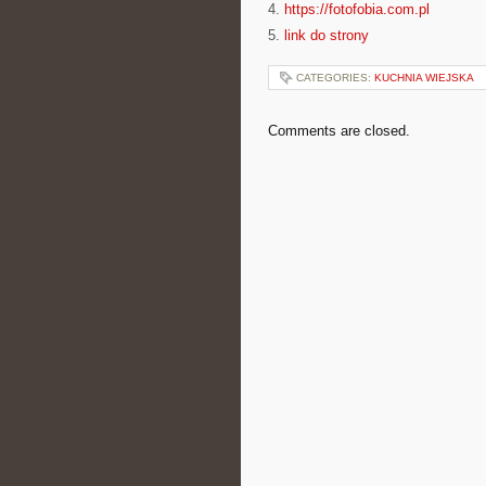
4.
https://fotofobia.com.pl
5.
link do strony
CATEGORIES:
KUCHNIA WIEJSKA
Comments are closed.