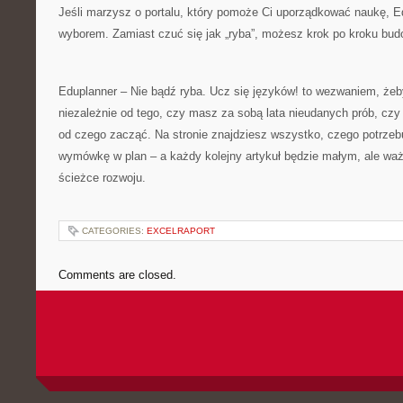
Jeśli marzysz o portalu, który pomoże Ci uporządkować naukę, Ed
wyborem. Zamiast czuć się jak „ryba”, możesz krok po kroku bu
Eduplanner – Nie bądź ryba. Ucz się języków! to wezwaniem, żeb
niezależnie od tego, czy masz za sobą lata nieudanych prób, czy
od czego zacząć. Na stronie znajdziesz wszystko, czego potrzeb
wymówkę w plan – a każdy kolejny artykuł będzie małym, ale w
ścieżce rozwoju.
CATEGORIES:
EXCELRAPORT
Comments are closed.