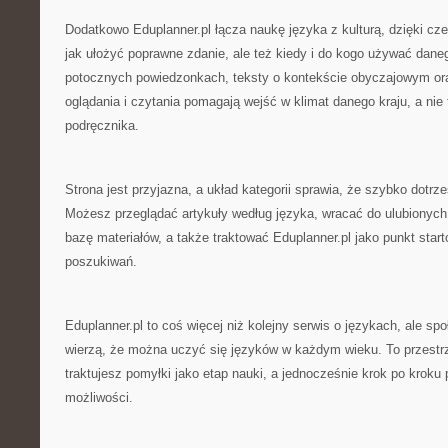
Dodatkowo Eduplanner.pl łącza naukę języka z kulturą, dzięki cze
jak ułożyć poprawne zdanie, ale też kiedy i do kogo używać daneg
potocznych powiedzonkach, teksty o kontekście obyczajowym ora
oglądania i czytania pomagają wejść w klimat danego kraju, a nie 
podręcznika.
Strona jest przyjazna, a układ kategorii sprawia, że szybko dotr
Możesz przeglądać artykuły według języka, wracać do ulubionych
bazę materiałów, a także traktować Eduplanner.pl jako punkt star
poszukiwań.
Eduplanner.pl to coś więcej niż kolejny serwis o językach, ale sp
wierzą, że można uczyć się języków w każdym wieku. To przestr
traktujesz pomyłki jako etap nauki, a jednocześnie krok po kroku
możliwości.