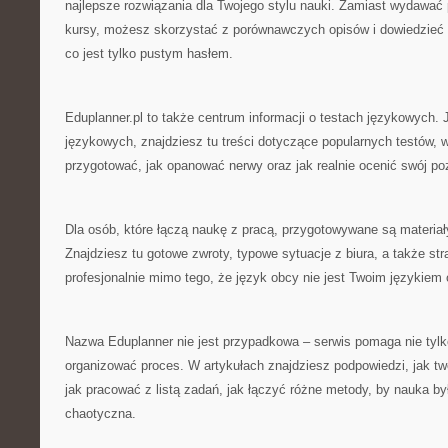
najlepsze rozwiązania dla Twojego stylu nauki. Zamiast wydawać
kursy, możesz skorzystać z porównawczych opisów i dowiedzieć s
co jest tylko pustym hasłem.
Eduplanner.pl to także centrum informacji o testach językowych. J
językowych, znajdziesz tu treści dotyczące popularnych testów, 
przygotować, jak opanować nerwy oraz jak realnie ocenić swój po
Dla osób, które łączą naukę z pracą, przygotowywane są materiał
Znajdziesz tu gotowe zwroty, typowe sytuacje z biura, a także str
profesjonalnie mimo tego, że język obcy nie jest Twoim językiem
Nazwa Eduplanner nie jest przypadkowa – serwis pomaga nie tylko
organizować proces. W artykułach znajdziesz podpowiedzi, jak two
jak pracować z listą zadań, jak łączyć różne metody, by nauka by
chaotyczna.