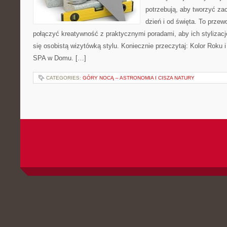
potrzebują, aby tworzyć za
dzień i od święta. To przew
połączyć kreatywność z praktycznymi poradami, aby ich stylizacj
się osobistą wizytówką stylu. Koniecznie przeczytaj: Kolor Roku
SPA w Domu. […]
CATEGORIES:
GÓRY NOCĄ – ASTRONOMIA I CISZA NATURY