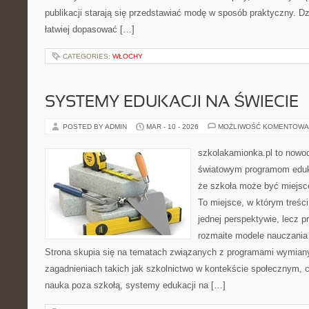
publikacji starają się przedstawiać modę w sposób praktyczny. D
łatwiej dopasować […]
CATEGORIES:
WŁOCHY
SYSTEMY EDUKACJI NA ŚWIECIE
POSTED BY ADMIN
MAR - 10 - 2026
MOŻLIWOŚĆ KOMENTOWA
szkolakamionka.pl to nowo
światowym programom eduk
że szkoła może być miejsc
To miejsce, w którym treści
jednej perspektywie, lecz p
rozmaite modele nauczania
Strona skupia się na tematach związanych z programami wymiany
zagadnieniach takich jak szkolnictwo w kontekście społecznym, c
nauka poza szkołą, systemy edukacji na […]