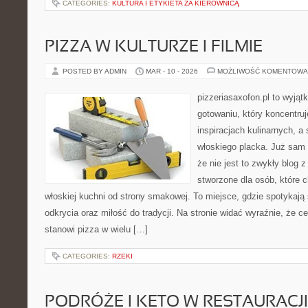
CATEGORIES:
KULTURA I ETYKIETA ZA KIEROWNICĄ
PIZZA W KULTURZE I FILMIE
POSTED BY ADMIN
MAR - 10 - 2026
MOŻLIWOŚĆ KOMENTOWA
pizzeriasaxofon.pl to wyjąt
gotowaniu, który koncentruj
inspiracjach kulinarnych, a
włoskiego placka. Już sam 
że nie jest to zwykły blog 
stworzone dla osób, które
włoskiej kuchni od strony smakowej. To miejsce, gdzie spotykają
odkrycia oraz miłość do tradycji. Na stronie widać wyraźnie, że 
stanowi pizza w wielu […]
CATEGORIES:
RZEKI
PODRÓŻE I KETO W RESTAURACJI