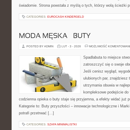
świadomie. Strona powstała z myślą o tych, którzy wolą ścieżki
CATEGORIES:
EUROCASH KINDERGELD
MODA MĘSKA – BUTY
POSTED BY ADMIN
LUT - 3 - 2026
MOŻLIWOŚĆ KOMENTOWAN
Spadlabuta to miejsce stwo
zatroszczyć się o swoje o
Jeśli cenisz wygląd, wygod
ulubionych par, znajdziesz
utrzymania obuwia w najlep
kompleksowe podejście do 
codzienna opieka o buty staje się przyjemna, a efekty widać już 
Kategorie to: Buty przyszłości – innowacje technologiczne i Marki
potrafi przetrwać […]
CATEGORIES:
SZAFA MINIMALISTKI