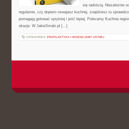
się radością. Niezależnie o
regularnie, czy dopiero oswajasz kuchnię, znajdziesz tu sprawdzo
pomagają gotować sprytniej i jeść lepiej. Polecamy Kuchnia regio
okazje. W JakieSmaki.pl […]
CATEGORIES:
PROFILAKTYKA I HIGIENA JAMY USTNEJ