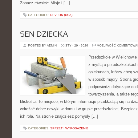
Zobacz również: Misje i […]
CATEGORIES:
REVLON (USA)
SEN DZIECKA
POSTED BY ADMIN
STY - 29 - 2026
MOŻLIWOŚĆ KOMENTOWA
Przedszkole w Wielichowie t
z myślą o przedszkolakach
opiekunach, którzy chcą ws
w sposób mądry. Strona gr
podpowiedzi dotyczące cod
towarzyszenia, a także teg
bliskości. To miejsce, w którym informacje przekładają się na dzia
wdrażać dobre nawyki w domu i w grupie przedszkolnej. Bezpiecz
ich rola. Na stronie znajdziesz pomysły […]
CATEGORIES:
SPRZĘT I WYPOSAŻENIE