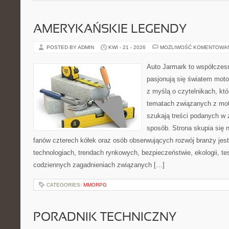
AMERYKAŃSKIE LEGENDY
POSTED BY ADMIN
KWI - 21 - 2026
MOŻLIWOŚĆ KOMENTOWA
Auto Jarmark to współczesn
pasjonują się światem moto
z myślą o czytelnikach, kt
tematach związanych z mot
szukają treści podanych w 
sposób. Strona skupia się 
fanów czterech kółek oraz osób obserwujących rozwój branży jes
technologiach, trendach rynkowych, bezpieczeństwie, ekologii, t
codziennych zagadnieniach związanych […]
CATEGORIES:
MMORPG
PORADNIK TECHNICZNY