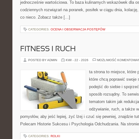
jednocześnie wartościowa. To baza kulinarnych wskazówek dla os
codziennych rozwiązań na poranek, posiłek w ciągu dnia, kolację
co nieco. Zobacz także […]
CATEGORIES:
OCENA I OBSERWACJA POSTĘPÓW
FITNESS I RUCH
POSTED BY ADMIN
KWI - 22 - 2026
MOŻLIWOŚĆ KOMENTOWA
ta strona to miejsce, które
które chcą poprawić swoje
podejść do siebie i spojrze
sposób rozsądny. To serwi
tematom takim jak redukcj
odżywianie, ruch, a także w
pomysłów, aby jeść lepiej, żyć lżej i czuć się pewniej, znajdzie tu
Polecam Historie Sukcesu i Psychologia Odchudzania. Na stroni
CATEGORIES:
ROLKI