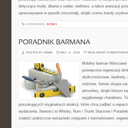
dotyczące mody, dbania o siebie, wellness, a także aranżacji prze
opracowywane w sposób zrozumiały, dzięki czemu każdy użytko
CATEGORIES:
BIZNES
PORADNIK BARMANA
POSTED BY ADMIN
MAJ - 9 - 2026
MOŻLIWOŚĆ KOMENTOWAN
Mobilny barman Warszawa 
poświęcona organizacji dri
okolicznościowe, bankiety, 
rodzinne. Serwis skupia się
atmosfery, dzięki którym k
wyjątkowego charakteru. To
poszukujących oryginalnych atrakcji, które chcą zadbać o najw
wydarzenia. Nowości to Whisky, Rum i Trunki Starzone i Poradni
znaleźć praktyczne wskazówki związane z barmaństwem, organiz