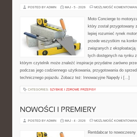
POSTED BY ADMIN
MAJ - 5 - 2026
MOŻLIWOŚĆ KOMENTOWAN
Moto Concierge to motoryza
który został przygotowany
lepiej rozumieć rynek motor
przede wszystkim na konk
związanych z eksploatacj
tych dostępnych na rynku z 
którym czytelnik może znaleźć inspiracje przydatne zarówno prze
podczas jego codziennego użytkowania, przygotowania do sprze
technicznego pojazdu. Zobacz też: Innowacyjne Napędy i […]
CATEGORIES:
SZYBKIE I ZDROWE PRZEPISY
NOWOŚCI I PREMIERY
POSTED BY ADMIN
MAJ - 4 - 2026
MOŻLIWOŚĆ KOMENTOWAN
Rentdabcar to nowoczesny s