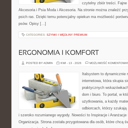
czytelny zbiór treści. Fajne
Akcesoria i Psia Moda i Akcesoria. Na stronie można znaleźć prz
psich ras. Dzięki temu potencjalny opiekun ma możliwość porów
psów. Opisy […]
CATEGORIES:
SZYNKI I WĘDLINY PREMIUM
ERGONOMIA I KOMFORT
POSTED BY ADMIN
KWI - 13 - 2026
MOŻLIWOŚĆ KOMENTOWA
Italsystem to dynamicznie r
internetowa, która skupia s
praktycznych wskazówkach
dom i biuro. To portal, w k
użytkowania, a każdy mater
odbiorcach, którzy szukają
i szeroko rozumianego wygody. Nowości to Inspiracje i Aranżacje
Organizacja. Strona została przygotowana dla osób, które chcą 