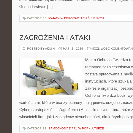
Gospodarstwie. […]
CATEGORIES:
KWIATY W DEKORACJACH ŚLUBNYCH
ZAGROŻENIA I ATAKI
POSTED BY ADMIN
MAJ - 2 - 2026
MOŻLIWOŚĆ KOMENTOWAN
Marka Ochrona Twierdza to 
tematyce bezpieczeństwa w
została opracowana z myślą
instytucjach, które szukają
zakresie organizacji bezp
Ochrona Twierdza budzi wyo
wartościami, które w branży ochrony mają pierwszorzędne znacze
Cyberprzestępczości i Zagrożenia i Ataki. To serwis, która może
właścicieli firm, jak i zarządców nieruchomości, dla których porz
CATEGORIES:
SAMOCHODY Z PRL W POPKULTURZE