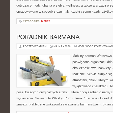
dotyczące mody, dbania o siebie, wellness, a także aranżacji prze
opracowywane w sposób zrozumiały, dzięki czemu każdy użytko
CATEGORIES:
BIZNES
PORADNIK BARMANA
POSTED BY ADMIN
MAJ - 9 - 2026
MOŻLIWOŚĆ KOMENTOWAN
Mobilny barman Warszawa 
poświęcona organizacji dri
okolicznościowe, bankiety, 
rodzinne. Serwis skupia się
atmosfery, dzięki którym k
wyjątkowego charakteru. To
poszukujących oryginalnych atrakcji, które chcą zadbać o najw
wydarzenia. Nowości to Whisky, Rum i Trunki Starzone i Poradni
znaleźć praktyczne wskazówki związane z barmaństwem, organiz