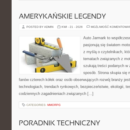
AMERYKAŃSKIE LEGENDY
POSTED BY ADMIN
KWI - 21 - 2026
MOŻLIWOŚĆ KOMENTOWA
Auto Jarmark to współczesn
pasjonują się światem moto
z myślą o czytelnikach, kt
tematach związanych z mot
szukają treści podanych w 
sposób. Strona skupia się 
fanów czterech kółek oraz osób obserwujących rozwój branży jes
technologiach, trendach rynkowych, bezpieczeństwie, ekologii, t
codziennych zagadnieniach związanych […]
CATEGORIES:
MMORPG
PORADNIK TECHNICZNY