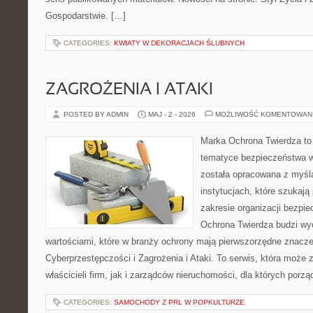
Gospodarstwie. […]
CATEGORIES:
KWIATY W DEKORACJACH ŚLUBNYCH
ZAGROŻENIA I ATAKI
POSTED BY ADMIN
MAJ - 2 - 2026
MOŻLIWOŚĆ KOMENTOWAN
Marka Ochrona Twierdza to 
tematyce bezpieczeństwa w
została opracowana z myślą
instytucjach, które szukają
zakresie organizacji bezp
Ochrona Twierdza budzi wyo
wartościami, które w branży ochrony mają pierwszorzędne znacze
Cyberprzestępczości i Zagrożenia i Ataki. To serwis, która może
właścicieli firm, jak i zarządców nieruchomości, dla których porz
CATEGORIES:
SAMOCHODY Z PRL W POPKULTURZE