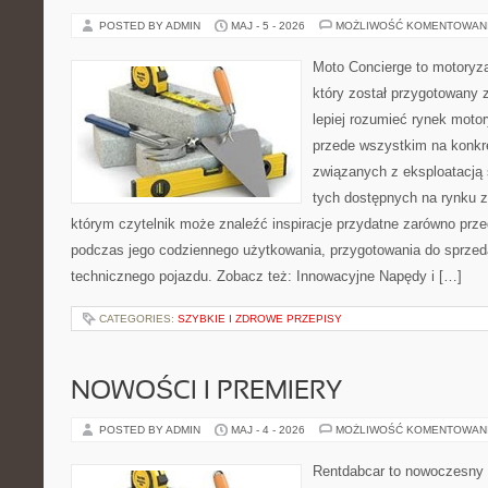
POSTED BY ADMIN
MAJ - 5 - 2026
MOŻLIWOŚĆ KOMENTOWAN
Moto Concierge to motoryza
który został przygotowany
lepiej rozumieć rynek motor
przede wszystkim na konk
związanych z eksploatacj
tych dostępnych na rynku z 
którym czytelnik może znaleźć inspiracje przydatne zarówno prze
podczas jego codziennego użytkowania, przygotowania do sprze
technicznego pojazdu. Zobacz też: Innowacyjne Napędy i […]
CATEGORIES:
SZYBKIE I ZDROWE PRZEPISY
NOWOŚCI I PREMIERY
POSTED BY ADMIN
MAJ - 4 - 2026
MOŻLIWOŚĆ KOMENTOWAN
Rentdabcar to nowoczesny s