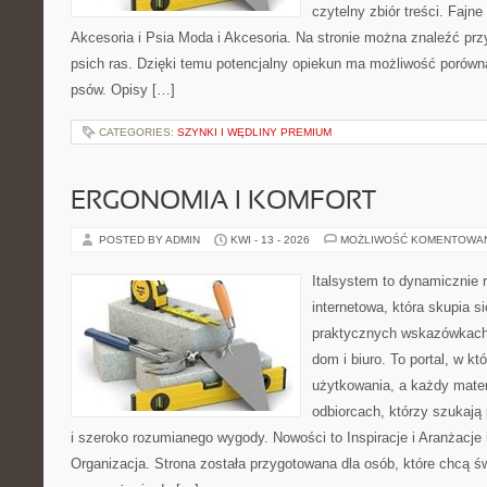
czytelny zbiór treści. Fajne
Akcesoria i Psia Moda i Akcesoria. Na stronie można znaleźć prz
psich ras. Dzięki temu potencjalny opiekun ma możliwość porów
psów. Opisy […]
CATEGORIES:
SZYNKI I WĘDLINY PREMIUM
ERGONOMIA I KOMFORT
POSTED BY ADMIN
KWI - 13 - 2026
MOŻLIWOŚĆ KOMENTOWA
Italsystem to dynamicznie r
internetowa, która skupia s
praktycznych wskazówkach
dom i biuro. To portal, w k
użytkowania, a każdy mater
odbiorcach, którzy szukają
i szeroko rozumianego wygody. Nowości to Inspiracje i Aranżacje
Organizacja. Strona została przygotowana dla osób, które chcą 