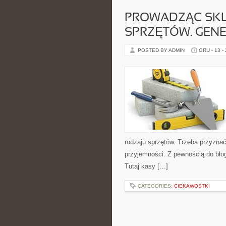
PROWADZĄC SKL
SPRZĘTÓW. GENE
POSTED BY ADMIN
GRU - 13 -
rodzaju sprzętów. Trzeba przyznać
przyjemności. Z pewnością do bł
Tutaj kasy […]
CATEGORIES:
CIEKAWOSTKI