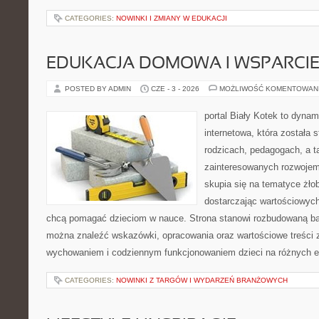
CATEGORIES:
NOWINKI I ZMIANY W EDUKACJI
EDUKACJA DOMOWA I WSPARCIE
POSTED BY ADMIN
CZE - 3 - 2026
MOŻLIWOŚĆ KOMENTOWAN
portal Biały Kotek to dynam
internetowa, która została 
rodzicach, pedagogach, a 
zainteresowanych rozwojem
skupia się na tematyce żłob
dostarczając wartościowych 
chcą pomagać dzieciom w nauce. Strona stanowi rozbudowaną baz
można znaleźć wskazówki, opracowania oraz wartościowe treści 
wychowaniem i codziennym funkcjonowaniem dzieci na różnych e
CATEGORIES:
NOWINKI Z TARGÓW I WYDARZEŃ BRANŻOWYCH