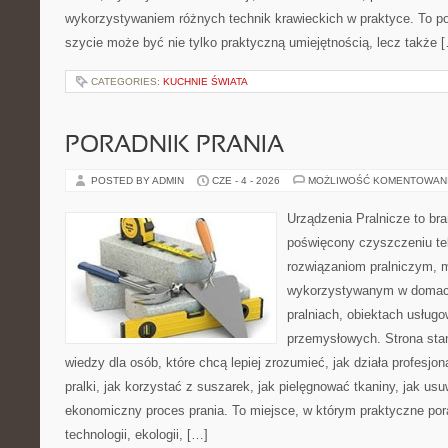
wykorzystywaniem różnych technik krawieckich w praktyce. To por
szycie może być nie tylko praktyczną umiejętnością, lecz także 
CATEGORIES:
KUCHNIE ŚWIATA
PORADNIK PRANIA
POSTED BY ADMIN
CZE - 4 - 2026
MOŻLIWOŚĆ KOMENTOWAN
Urządzenia Pralnicze to br
poświęcony czyszczeniu te
rozwiązaniom pralniczym,
wykorzystywanym w domach,
pralniach, obiektach usług
przemysłowych. Strona sta
wiedzy dla osób, które chcą lepiej zrozumieć, jak działa profesjon
pralki, jak korzystać z suszarek, jak pielęgnować tkaniny, jak us
ekonomiczny proces prania. To miejsce, w którym praktyczne por
technologii, ekologii, […]