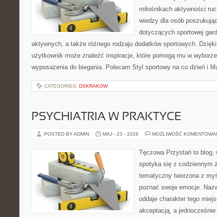
miłośnikach aktywności ruc
wiedzy dla osób poszukują
dotyczących sportowej gard
aktywnych, a także różnego rodzaju dodatków sportowych. Dzięki 
użytkownik może znaleźć inspiracje, które pomogą mu w wyborz
wyposażenia do biegania. Polecam Styl sportowy na co dzień i Ma
CATEGORIES:
DSKRAKOW
PSYCHIATRIA W PRAKTYCE
POSTED BY ADMIN
MAJ - 23 - 2026
MOŻLIWOŚĆ KOMENTOWA
Tęczowa Przystań to blog,
spotyka się z codziennym 
tematyczny tworzona z myś
poznać swoje emocje. Naz
oddaje charakter tego miejs
akceptacją, a jednocześnie