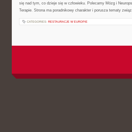
się nad tym, co dzieje się w człowieku. Polecamy Mózg i Neuropsy
Terapie. Strona ma poradnikowy charakter i porusza tematy zwią
CATEGORIES:
RESTAURACJE W EUROPIE