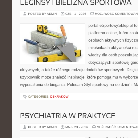
LEGINSY I BIELIZNA SPORTOWA
POSTED BY ADMIN
CZE - 1 - 2026
MOŻLIWOŚĆ KOMENTOWAN
portal eSportowySklep.pl to
platforma online, która zos
osobach aktywnych fizyczn
miłośnikach aktywności ruc
wiedzy dla osób poszukują
dotyczących sportowej gard
aktywnych, a także różnego rodzaju dodatków sportowych. Dzięki 
użytkownik może znaleźć inspiracje, które pomogą mu w wyborz
wyposażenia do biegania. Polecam Styl sportowy na co dzień i Ma
CATEGORIES:
DSKRAKOW
PSYCHIATRIA W PRAKTYCE
POSTED BY ADMIN
MAJ - 23 - 2026
MOŻLIWOŚĆ KOMENTOWA