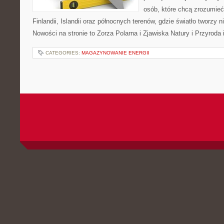
osób, które chcą zrozumieć 
Finlandii, Islandii oraz północnych terenów, gdzie światło tworzy n
Nowości na stronie to Zorza Polarna i Zjawiska Natury i Przyroda 
CATEGORIES:
MAGAZYNOWANIE ENERGII