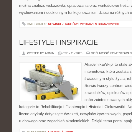
można znaleźć wskazówki, opracowania oraz wartościowe treści 
wychowaniem i codziennym funkcjonowaniem dzieci na różnych e
CATEGORIES:
NOWINKI Z TARGÓW I WYDARZEŃ BRANŻOWYCH
LIFESTYLE I INSPIRACJE
POSTED BY ADMIN
CZE - 2 - 2026
MOŻLIWOŚĆ KOMENTOWAN
AkademikaWF.pl to stale ak
internetowa, która została 
świadomym stylu życia, reha
Serwis tworzy centrum wied
zawodników, opiekunów spo
osób zainteresowanych akt
kategorie to Rehabilitacja i Fizjoterapia i Historia i Ciekawostki.
liczne artykuły dotyczące ćwiczeń, nawyków żywieniowych, psycho
ruchowego oraz zagadnień akademickich. Dzięki temu portal spaj